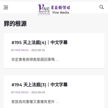
罪的根源
Skip to content
Vine Media
葡萄樹傳媒
罪的根源
#195 天上法庭(4)｜中文字幕
BY
VINE MEDIA
2022-08-18
命定書卷與得救是兩回事嗎 …
#194 天上法庭(3)｜中文字幕
BY
VINE MEDIA
2022-08-04
家族為何重複又重複有意外 …