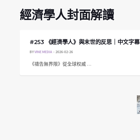
經濟學人封面解讀
#253 《經濟學人》與末世的反思｜中文字
BY
VINE MEDIA
2026-02-26
《禱告無界限》從全球权威 …