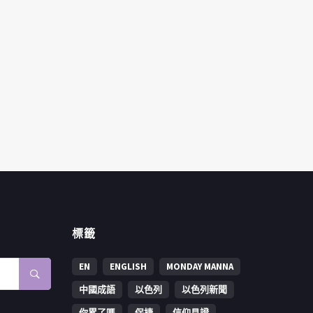
標籤
EN
ENGLISH
MONDAY MANNA
中國成語
以色列
以色列新聞
你累了嗎
保捷
信仰見證