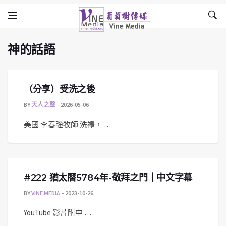
神的話語
Skip to content
Vine Media
葡萄樹傳媒
神的話語
（分享）受洗之後
BY
天人之聲
2026-05-06
美國 李春強牧師 洗禮， …
#222 猶太曆5784年-敬拜之門｜中文字幕
BY
VINE MEDIA
2023-10-26
YouTube 影片附中 …