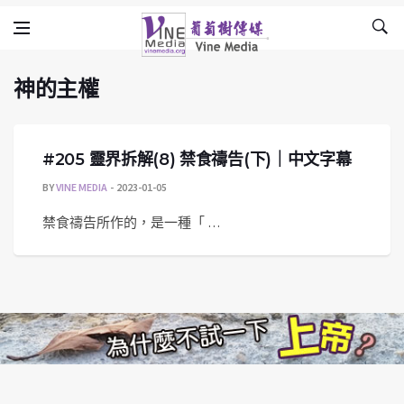
神的主權
Skip to content
Vine Media
葡萄樹傳媒
神的主權
#205 靈界拆解(8) 禁食禱告(下)｜中文字幕
BY
VINE MEDIA
2023-01-05
禁食禱告所作的，是一種「 …