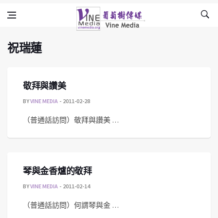
祝瑞蓮
Skip to content
Vine Media
葡萄樹傳媒
祝瑞蓮
敬拜與讚美
BY
VINE MEDIA
2011-02-28
（普通話訪問）敬拜與讚美 …
琴與金香爐的敬拜
BY
VINE MEDIA
2011-02-14
（普通話訪問）何謂琴與金 …