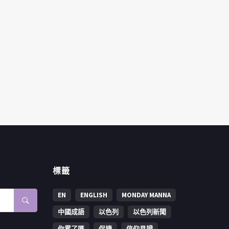
標籤
EN
ENGLISH
MONDAY MANNA
中國成語
以色列
以色列新聞
你累了嗎
保捷
信仰見證