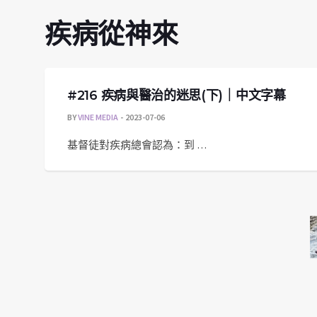
疾病從神來
#216 疾病與醫治的迷思(下)｜中文字幕
BY
VINE MEDIA
2023-07-06
基督徒對疾病總會認為：到 …