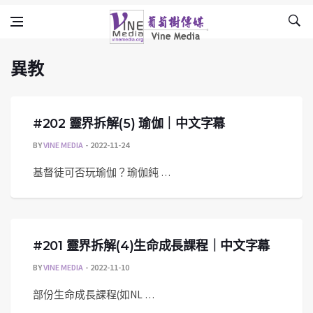
異教
Skip to content
Vine Media
葡萄樹傳媒
異教
#202 靈界拆解(5) 瑜伽｜中文字幕
BY
VINE MEDIA
2022-11-24
基督徒可否玩瑜伽？瑜伽純 …
#201 靈界拆解(4)生命成長課程｜中文字幕
BY
VINE MEDIA
2022-11-10
部份生命成長課程(如NL …