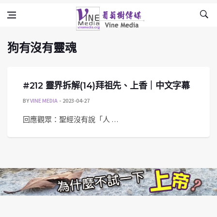
狗有沒有靈魂
Skip to content
Vine Media
葡萄樹傳媒
狗有沒有靈魂
#212 靈界拆解(14)拜祖先、上香｜中文字幕
BY
VINE MEDIA
2023-04-27
回應觀眾：聖經沒有說「人 …