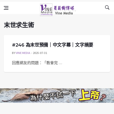
末世求生術
Skip to content
Vine Media
葡萄樹傳媒
末世求生術
#246 為末世預備｜中文字幕｜文字摘要
BY
VINE MEDIA
2025-07-31
回應網友的問題：「教會完 …