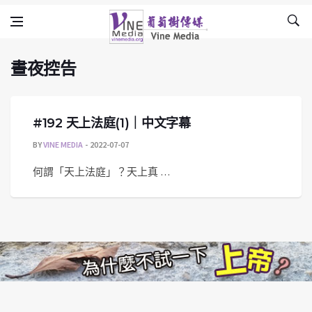
晝夜控告
Skip to content
Vine Media
葡萄樹傳媒
晝夜控告
#192 天上法庭(1)｜中文字幕
BY
VINE MEDIA
2022-07-07
何謂「天上法庭」？天上真 …