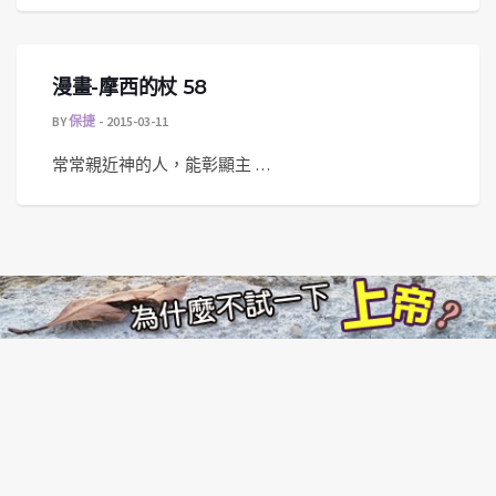
漫畫-摩西的杖 58
BY
保捷
2015-03-11
常常親近神的人，能彰顯主 …