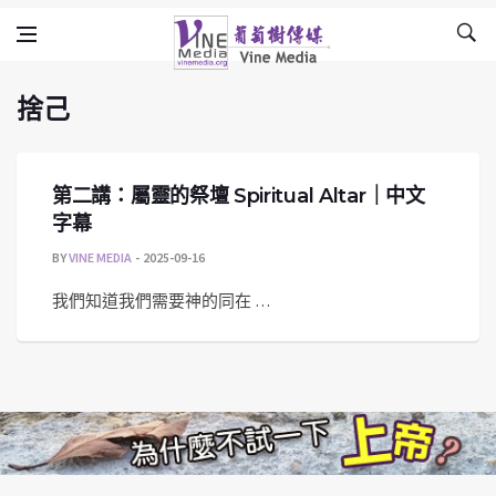
捨己
Skip to content
Vine Media
葡萄樹傳媒
捨己
第二講：屬靈的祭壇 Spiritual Altar｜中文
字幕
BY
VINE MEDIA
2025-09-16
我們知道我們需要神的同在 …