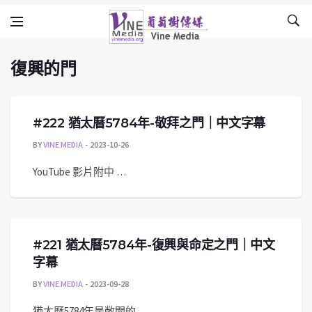
復興的門
Skip to content
Vine Media
葡萄樹傳媒
復興的門
#222 猶太曆5784年-敬拜之門｜中文字幕
BY
VINE MEDIA
2023-10-26
YouTube 影片附中 …
#221 猶太曆5784年-復興與命定之門｜中文
字幕
BY
VINE MEDIA
2023-09-28
猶太曆5784年是敞開的 …