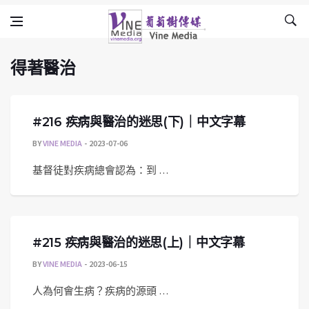
得著醫治
Skip to content
Vine Media
葡萄樹傳媒
得著醫治
#216 疾病與醫治的迷思(下)｜中文字幕
BY
VINE MEDIA
2023-07-06
基督徒對疾病總會認為：到 …
#215 疾病與醫治的迷思(上)｜中文字幕
BY
VINE MEDIA
2023-06-15
人為何會生病？疾病的源頭 …