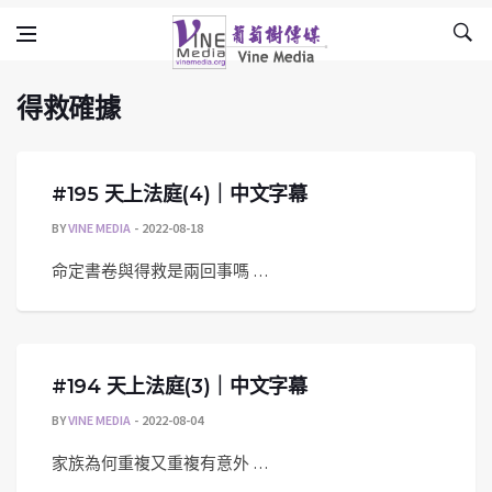
得救確據
Skip to content
Vine Media
葡萄樹傳媒
得救確據
#195 天上法庭(4)｜中文字幕
BY
VINE MEDIA
2022-08-18
命定書卷與得救是兩回事嗎 …
#194 天上法庭(3)｜中文字幕
BY
VINE MEDIA
2022-08-04
家族為何重複又重複有意外 …