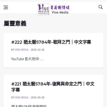
屬靈意義
Skip to content
Vine Media
葡萄樹傳媒
屬靈意義
#222 猶太曆5784年-敬拜之門｜中文字幕
BY
VINE MEDIA
2023-10-26
YouTube 影片附中 …
#221 猶太曆5784年-復興與命定之門｜中文
字幕
BY
VINE MEDIA
2023-09-28
猶太曆5784年是敞開的 …