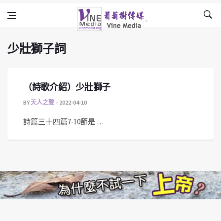
少壯獅子詞
Skip to content
Vine Media
葡萄樹傳媒
少壯獅子詞
（詩歌介紹）少壯獅子
BY
天人之聲
2022-04-10
詩篇三十四篇7-10節是 …