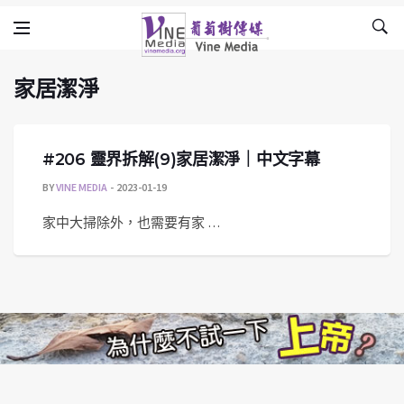
家居潔淨
Skip to content
Vine Media
葡萄樹傳媒
家居潔淨
#206 靈界拆解(9)家居潔淨｜中文字幕
BY
VINE MEDIA
2023-01-19
家中大掃除外，也需要有家 …