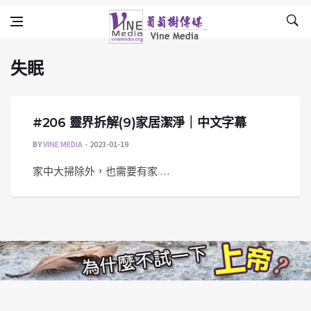
失眠
Skip to content
Vine Media
葡萄樹傳媒
失眠
#206 靈界拆解(9)家居潔淨｜中文字幕
BY
VINE MEDIA
2023-01-19
家中大掃除外，也需要有家 …