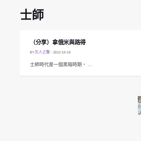
士師
（分享）拿俄米與路得
BY
天人之聲
2022-10-10
士師時代是一個黑暗時期， …