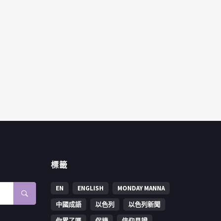
標籤
EN
ENGLISH
MONDAY MANNA
中國成語
以色列
以色列新聞
你累了嗎
保捷
信仰見證