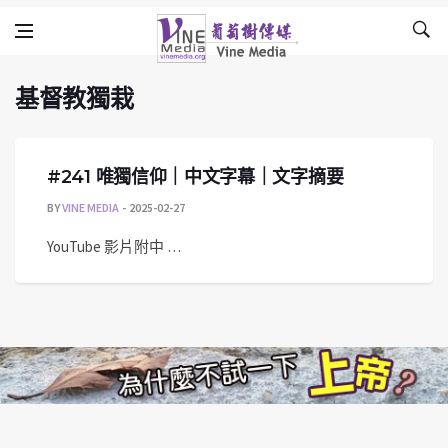
基督教獨栽
Skip to content
Vine Media
葡萄樹傳媒
基督教獨栽
#241 唯獨信仰｜中文字幕｜文字摘要
BY
VINE MEDIA
2025-02-27
YouTube 影片附中 …