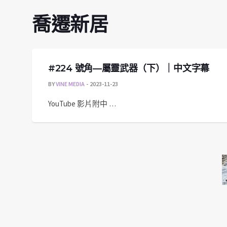
喬遷新居
#224 號角—屬靈武器（下）｜中文字幕
BY
VINE MEDIA
2023-11-23
YouTube 影片附中 …