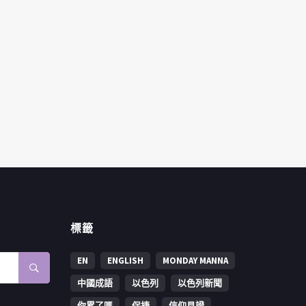
標籤
EN
ENGLISH
MONDAY MANNA
中國成語
以色列
以色列新聞
你累了嗎
保捷
信仰見證