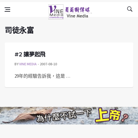
司徒永富
Skip to content
Vine Media
葡萄樹傳媒
司徒永富
#2 讓夢起飛
BY
VINE MEDIA
2007-08-10
29年的經驗告訴我，這是 …