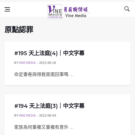
原點認罪
Skip to content
Vine Media
葡萄樹傳媒
原點認罪
#195 天上法庭(4)｜中文字幕
BY
VINE MEDIA
2022-08-18
命定書卷與得救是兩回事嗎 …
#194 天上法庭(3)｜中文字幕
BY
VINE MEDIA
2022-08-04
家族為何重複又重複有意外 …