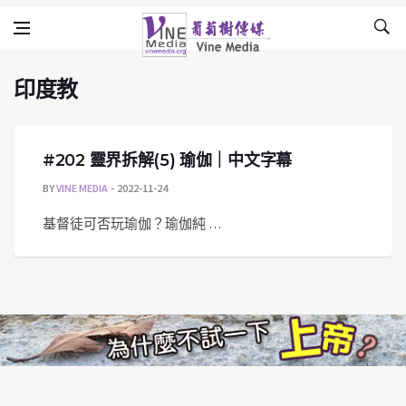
印度教
Skip to content
Vine Media
葡萄樹傳媒
印度教
#202 靈界拆解(5) 瑜伽｜中文字幕
BY
VINE MEDIA
2022-11-24
基督徒可否玩瑜伽？瑜伽純 …