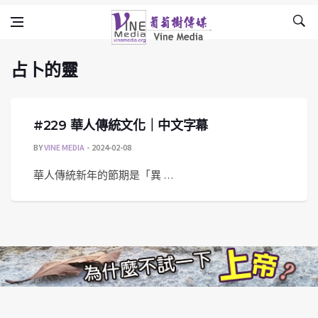
占卜的靈
Skip to content
Vine Media
葡萄樹傳媒
占卜的靈
#229 華人傳統文化｜中文字幕
BY
VINE MEDIA
2024-02-08
華人傳統新年的節期是「異 …