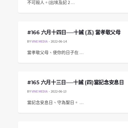
不可殺人。(出埃及記 2 …
#166 六月十四日──十誡 (五) 當孝敬父母
BY
VINE MEDIA
2022-06-14
當孝敬父母、使你的日子在 …
#165 六月十三日──十誡 (四)當記念安息日
BY
VINE MEDIA
2022-06-13
當記念安息日、守為聖日。 …