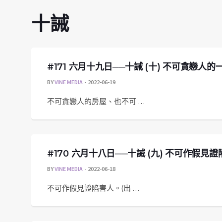
十誡
#171 六月十九日──十誡 (十) 不可貪戀人的
BY
VINE MEDIA
2022-06-19
不可貪戀人的房屋、也不可 …
#170 六月十八日──十誡 (九) 不可作假見
BY
VINE MEDIA
2022-06-18
不可作假見證陷害人。(出 …