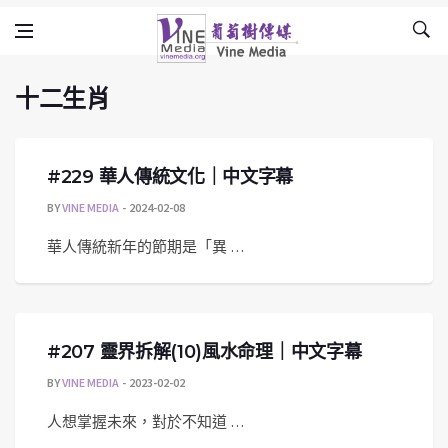
十二生肖
Skip to content
Vine Media
葡萄樹傳媒
十二生肖
#229 華人傳統文化｜中文字幕
BY
VINE MEDIA
2024-02-08
華人傳統新年的節期是「異 …
#207 靈界拆解(10)風水命理｜中文字幕
BY
VINE MEDIA
2023-02-02
人想掌握未來，對於不知道 …