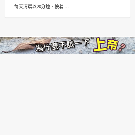
每天清晨以20分鐘，按着 …