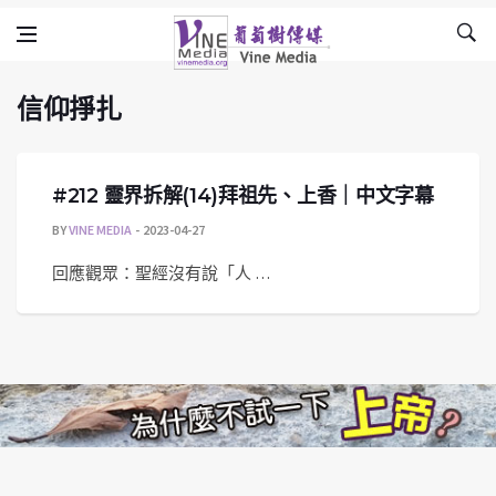
信仰掙扎
Skip to content
Vine Media
葡萄樹傳媒
信仰掙扎
#212 靈界拆解(14)拜祖先、上香｜中文字幕
BY
VINE MEDIA
2023-04-27
回應觀眾：聖經沒有說「人 …