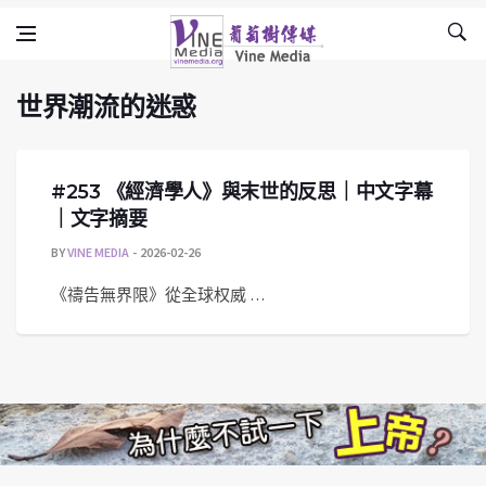
世界潮流的迷惑
Skip to content
Vine Media
葡萄樹傳媒
世界潮流的迷惑
#253 《經濟學人》與末世的反思｜中文字幕
｜文字摘要
BY
VINE MEDIA
2026-02-26
《禱告無界限》從全球权威 …