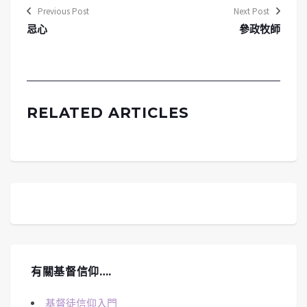
Previous Post
Next Post
忌心
參政牧師
RELATED ARTICLES
有關基督信仰….
基督徒信仰入門