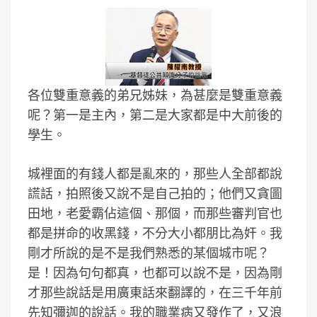
各位雙重意義的弟兄姊妹，為甚麼是雙重意義
呢？第一是主內，第二是大家都是中大前後的
學生。
城裡面的有錢人都是亂來的，那些人全部都說
謊話，拍照後又說不是自己拍的；他們又貪圖
田地，老愛霸佔這個、那個，而那些審判官也
都是拼命的收黑錢，不分大小都朋比為奸。我
剛才所說的是不是我們熟悉的某個城市呢？
是！因為句句都真，也都可以說不是，因為剛
才那些說話是用廣東話來翻譯的，在三千年前
先知彌迦的說話。我的職業病又發作了，又浪