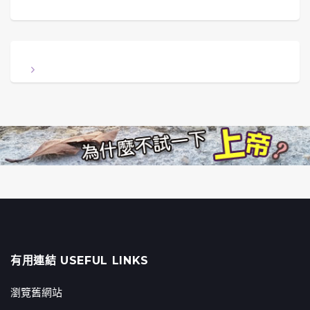
有用連結 USEFUL LINKS
瀏覽舊網站