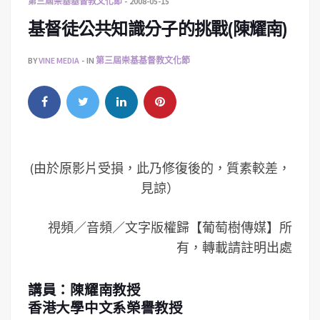
第三屆崇基基督教文化節
2008-05-15
基督徒公共知識分子的挑戰(陳耀南)
BY
VINE MEDIA
IN
第三屆崇基基督教文化節
(由於原影片受損，此乃修復後的，質素較差，
見諒）
視頻／音頻／文字版權歸【葡萄樹傳媒】所
有，轉載請註明出處
講員：陳耀南教授
香港大學中文系榮譽教授