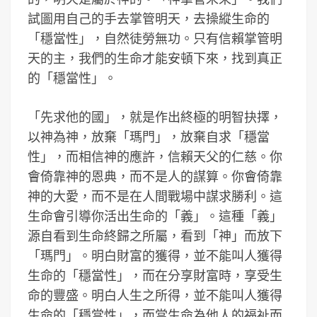
試圖用自己的手去掌管明天，去操縱生命的
「穩當性」，自然徒勞無功。只有信賴掌管明
天的主，我們的生命才能安頓下來，找到真正
的「穩當性」。
「先求他的國」，就是作出終極的明智抉擇，
以神為神，放棄「瑪門」，放棄自求「穩當
性」，而相信神的應許，信賴天父的仁慈。你
會倚靠神的恩典，而不是人的謀算。你會倚靠
神的大愛，而不是在人間戰場中謀求勝利。這
生命會引導你活出生命的「義」。這種「義」
源自看到生命終歸之所屬，看到「神」而放下
「瑪門」。明白財富的獲得，並不能叫人獲得
生命的「穩當性」，而在分享財富時，享受生
命的豐盛。明白人生之所得，並不能叫人獲得
生命的「穩當性」，而當生命為他人的福祉而