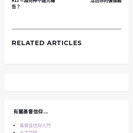
#13 —為何神不應允禱
活出你的價值觀
告？
RELATED ARTICLES
有關基督信仰….
基督徒信仰入門
十字架道