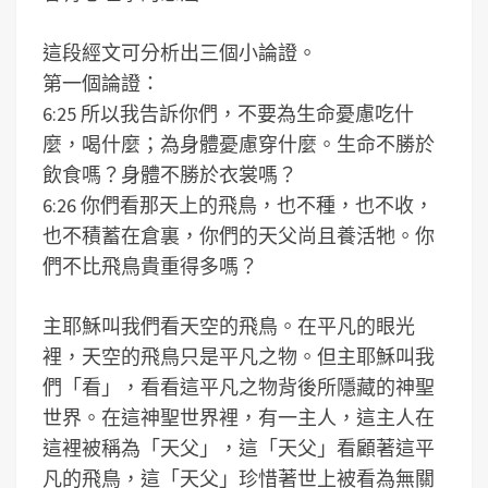
這段經文可分析出三個小論證。
第一個論證：
6:25 所以我告訴你們，不要為生命憂慮吃什
麼，喝什麼；為身體憂慮穿什麼。生命不勝於
飲食嗎？身體不勝於衣裳嗎？
6:26 你們看那天上的飛鳥，也不種，也不收，
也不積蓄在倉裏，你們的天父尚且養活牠。你
們不比飛鳥貴重得多嗎？
主耶穌叫我們看天空的飛鳥。在平凡的眼光
裡，天空的飛鳥只是平凡之物。但主耶穌叫我
們「看」，看看這平凡之物背後所隱藏的神聖
世界。在這神聖世界裡，有一主人，這主人在
這裡被稱為「天父」，這「天父」看顧著這平
凡的飛鳥，這「天父」珍惜著世上被看為無關