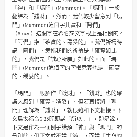
「神」和「瑪門」(Mammon)。「瑪門」一般
翻譯為「錢財」，然而，我們較少留意到「瑪
門」(Mammon)這個字其實和「阿們」
（Amen）這個字在希伯來文字根上是相關的。
「阿們」指「確實的、穩妥的」。我們祈禱時
講「阿們」，意指我們的祈禱是「確實如此
的」，我們是「誠心所願」如此的。而「瑪
門」(Mammon)這個字的字根意義也是「確實
的、穩妥的」。
「瑪門」一般解作「錢財」，「錢財」也的確
讓人感到「確實、穩妥」。但若直接將「瑪
門」理解為「錢財」，就很難和下文相接。下
文馬太福音6:25開頭講「所以…」，即是說，
下文是作為一個例子講解「神」與「瑪門」的
分別的，但下文並不講「錢」，而講「生命的