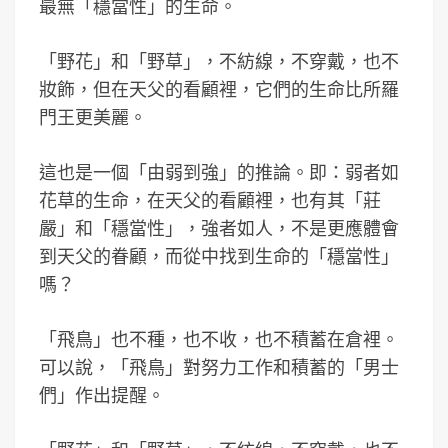
最無「穩當性」的生命。
「野花」和「野草」，不紡線，不穿戴，也不
妝飾，但在天父的看顧裡，它們的生命比所羅
門王更美麗。
這也是一個「由弱到強」的推論。即：弱者如
花草的生命，在天父的看顧裡，也有其「莊
嚴」和「穩當性」，強者如人，不是更應體會
到天父的眷顧，而從中找到生命的「穩當性」
嗎？
「飛鳥」也不種，也不收，也不積蓄在倉裡。
可以說，「飛鳥」對努力工作和積蓄的「男士
們」作出提醒。