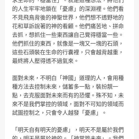
求生命的「穩當性」。就是這種想法，將他們
的人生牢牢地鎖在「憂慮」的深淵裡。他們看
不見飛鳥背後的神聖世界，他們想不透野地的
花和草訴說著的神的看顧。他們痛苦地、拼命
去抓，想抓住一些東西讓自己覺得穩當一些。
他們抓住的東西，就像是一塊又一塊的石頭，
這些石頭裝在生命的行囊裡，只會越背越重，
最終將人壓得透不過氣來。
面對未來，不明白「神國」道理的人，會用種
種方法去控制未來，儲蓄多一點，裝扮靚一
點，去克服面對未來而有的恐懼。殊不知，未
來不是我們掌控的領域，面對不可知的領域而
試圖控制之，只會令人越發「憂慮」。
「明天自有明天的憂慮」，明天不是屬於我們
的，明天是屬於神的。「神掌管未來」。我們