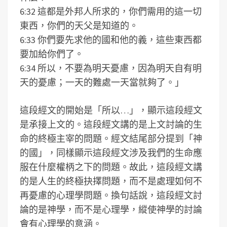
6:32 這都是外邦人所求的，你們需用的這一切
東西，你們的天父是知道的。
6:33 你們要先求他的國和他的義，這些東西都
要加給你們了。
6:34 所以，不要為明天憂慮，因為明天自有明
天的憂慮；一天的難處一天當就夠了。」
這段經文的開始是「所以…」，顯示這段經文
是承接上文的。這段經文講的是上文討論的生
命的終極主宰的問題。經文結尾部分提到「神
的國」，同樣顯示這段經文涉及我們的生命應
服在什麼權柄之下的問題。故此，這段經文講
的是人生的終極抉擇問題，而不是處理如何不
再憂慮的心理學問題。換句話說，這段經文討
論的是神學，而不是心理學，縱使神學的討論
會有心理學的意涵。