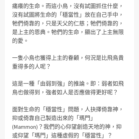
痛癢的生命。而這小鳥，沒有試圖抓住什麼，
沒有試圖將生命的「穩當性」放在自己手中，
牠們倚靠的，只是天父的仁慈；牠們倚靠的，
是上主的恩典。牠們的生命，顯出了上主無限
的愛。
一隻小鳥也獲得上主的眷顧，何況是比飛鳥貴
重得多的人呢？
這是一種「由弱到強」的推論。即：弱者如飛
鳥也做得到，強者如人是否應做得更好呢？
面對生命的「穩當性」問題，人抉擇倚靠神，
抑或倚靠自己製造出來的「瑪門」
(Mammon)？我們的心仰望創造天地的神，抑
或仰望「瑪門」這種虛假的「穩當性」？