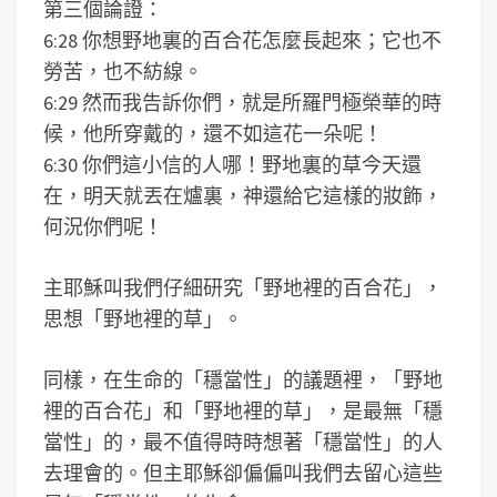
第三個論證：
6:28 你想野地裏的百合花怎麼長起來；它也不
勞苦，也不紡線。
6:29 然而我告訴你們，就是所羅門極榮華的時
候，他所穿戴的，還不如這花一朵呢！
6:30 你們這小信的人哪！野地裏的草今天還
在，明天就丟在爐裏，神還給它這樣的妝飾，
何況你們呢！
主耶穌叫我們仔細研究「野地裡的百合花」，
思想「野地裡的草」。
同樣，在生命的「穩當性」的議題裡，「野地
裡的百合花」和「野地裡的草」，是最無「穩
當性」的，最不值得時時想著「穩當性」的人
去理會的。但主耶穌卻偏偏叫我們去留心這些