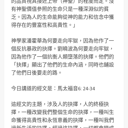
的品質視其接近上帝（神聖）的程度而定。沒
有神聖價值參照的生命只是一種深淵似的貧
乏。因為人的生命能夠從神的能力和信念中獲
得存在的豐富性和高貴性。」
神學家潘霍華為何要走向牢獄，因為他作了一
個反抗暴政的抉擇。劉曉波為何要走向牢獄，
因為他作了一個抗衡人類墮落的抉擇。他們的
「抉擇」顯出了他們的生命內涵，同時也舖設
了他們日後要走的路。
今日講道的經文是：馬太福音6: 24-34
這經文的主題，涉及人的抉擇，人的終極抉
擇，一種改變我們整個生命的抉擇，一種叫生
命獲得高貴性和永恆意義的抉擇，一種叫我們