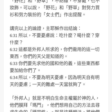
「野花」和「野草」，不紡線，不穿戴，也不
妝飾。可以說，「野花」和「野草」對努力買
衫和努力裝扮的「女士們」作出提醒。
講完以上的論證，主耶穌作出結論：
6:31 所以，不要憂慮說：吃什麼？喝什麼？穿
什麼？
6:32 這都是外邦人所求的，你們需用的這一切
東西，你們的天父是知道的。
6:33 你們要先求他的國和他的義，這些東西都
要加給你們了。
6:34 所以，不要為明天憂慮，因為明天自有明
天的憂慮；一天的難處一天當就夠了。
「外邦人」就是不明白生命主權屬於神的人，
他們膜拜「瑪門」，他們想用自己的方法去尋