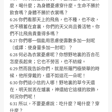
麼，喝什麼；為身體憂慮穿什麼。生命不勝於
飲食嗎？身體不勝於衣裳嗎？
6:26 你們看那天上的飛鳥，也不種，也不收，
也不積蓄在倉裏，你們的天父尚且養活牠。你
們不比飛鳥貴重得多嗎？
6:27 你們哪一個能用思慮使壽數多加一刻呢
〔或譯：使身量多加一肘呢〕？
6:28 何必為衣裳憂慮呢？你想野地裏的百合花
怎麼長起來；它也不勞苦，也不紡線。
6:29 然而我告訴你們，就是所羅門極榮華的時
候，他所穿戴的，還不如這花一朵呢！
6:30 你們這小信的人哪！野地裏的草今天還
在，明天就丟在爐裏，神還給它這樣的妝飾，
何況你們呢！
6:31 所以，不要憂慮說：吃什麼？喝什麼？穿
什麼？