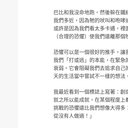
巴比和我沒命地跑，然後躲在鐵
我們多近，因為牠的吠叫和咆哮
或許是因為我們看太多卡通，裡
（合理的恐懼）使我們遠離那個
恐懼可以是一個很好的推手，讓
我們「打或逃」的本能，在緊急
衰弱。它會阻礙我們去追求自己
天的生活當中嘗試不一樣的想法
我最近看到一個標誌上寫著：創
就之所以能成就，在某個程度上
挑戰的恐懼遠比我們想像大得多
從沒有人做過！」