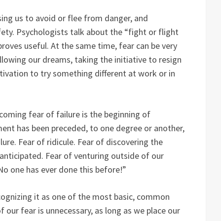
sing us to avoid or flee from danger, and
ety. Psychologists talk about the “fight or flight
proves useful. At the same time, fear can be very
llowing our dreams, taking the initiative to resign
tivation to try something different at work or in
rcoming fear of failure is the beginning of
ment has been preceded, to one degree or another,
ure. Fear of ridicule. Fear of discovering the
anticipated. Fear of venturing outside of our
“No one has ever done this before!”
recognizing it as one of the most basic, common
 our fear is unnecessary, as long as we place our