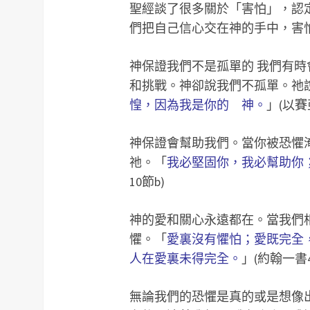
聖經談了很多關於「害怕」，認
們把自己信心交在神的手中，害
神保證我們不是孤單的 我們有
和挑戰。神卻說我們不孤單。祂
惶，因為我是你的 神。
」(以賽
神保證會幫助我們。當你被恐懼
祂。「
我必堅固你，我必幫助你
10節b)
神的愛和關心永遠都在。當我們
懼。「
愛裏沒有懼怕；愛既完全
人在愛裏未得完全。
」(約翰一書4
無論我們的恐懼是真的或是想像