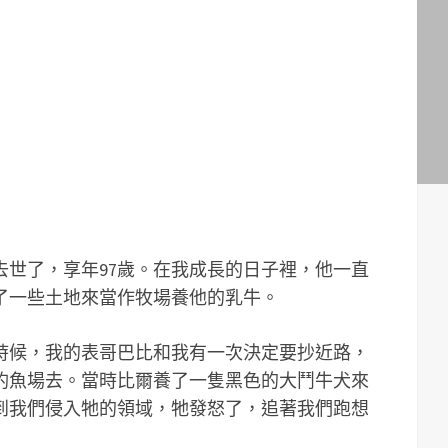
去世了，享年97歲。在我成長的日子裡，他一直
了一些土地來當作牧場養他的乳牛。
時候，我的表哥巴比和我有一次決定要抄近路，
釣魚場去。當時比爾養了一隻黑色的大鬥牛犬來
到我們侵入牠的領域，牠發怒了，追著我們跑想