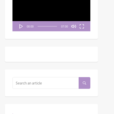
播
放
器
00:00
07:00