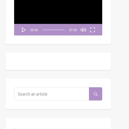
播
放
器
00:00
07:00