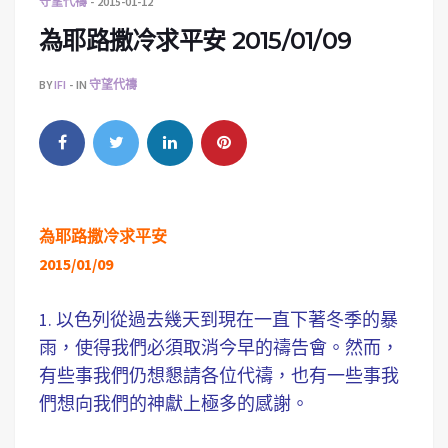
守望代禱
2015-01-12
為耶路撒冷求平安 2015/01/09
BY
IFI
IN
守望代禱
為耶路撒冷求平安
2015/01/09
1. 以色列從過去幾天到現在一直下著冬季的暴
雨，使得我們必須取消今早的禱告會。然而，
有些事我們仍想懇請各位代禱，也有一些事我
們想向我們的神獻上極多的感謝。