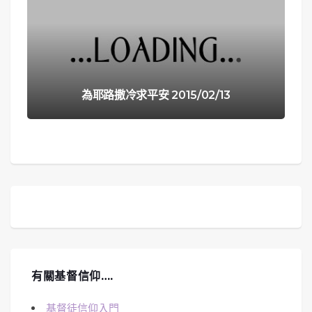
為耶路撒冷求平安 2015/02/13
有關基督信仰….
基督徒信仰入門