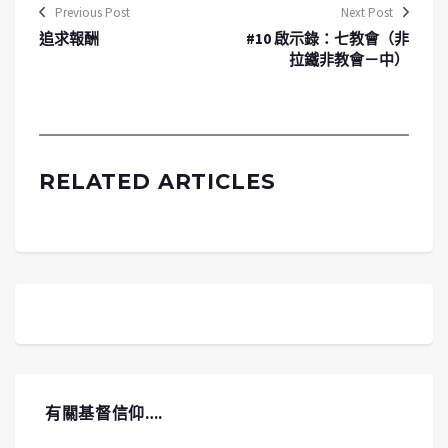
Previous Post
Next Post
追求報酬
#10 啟示錄：七教會（非
拉鐵非教會－中）
RELATED ARTICLES
有關基督信仰….