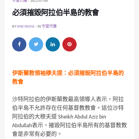
守望代禱
2012-07-09
必須摧毀阿拉伯半島的教會
BY
VINE MEDIA
IN
守望代禱
伊斯蘭教領袖穆夫提：必須摧毀阿拉伯半島的
教會
沙特阿拉伯的伊斯蘭教最高領導人表示，阿拉
伯半島不允許存在任何基督教教會。這位沙特
阿拉伯的大穆夫提 Sheikh Abdul Aziz bin
Abdullah表示，摧毀阿拉伯半島所有的基督教教
會是非常有必要的。