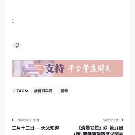
1
TAGS:
歳首到年終
靈修
Previous Post
Next Post
二月十二日──天父知道
《清晨妥拉2.0》第11周
(四) 關鍵時刻築壇求問神