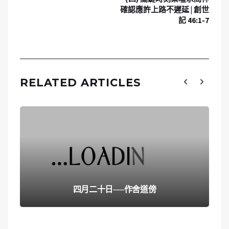
確認應許上路不遲延 | 創世
記 46:1-7
RELATED ARTICLES
四月二十日──作舍道傍