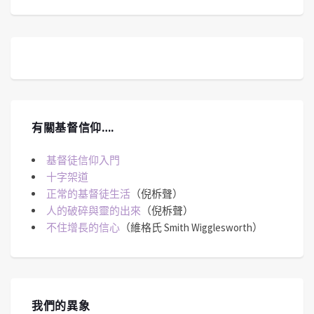
有關基督信仰….
基督徒信仰入門
十字架道
正常的基督徒生活
（倪柝聲）
人的破碎與靈的出來
（倪柝聲）
不住增長的信心
（維格氏 Smith Wigglesworth）
我們的異象