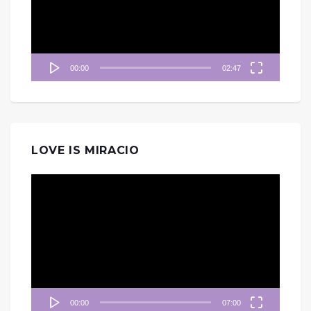
器
00:00
02:47
LOVE IS MIRACIO
視
訊
播
放
器
00:00
07:00