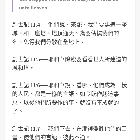
unto Heaven
創世記 11:4
──
他們說、來罷、我們要建造一座
城、和一座塔、塔頂通天、為要傳揚我們的
名、免得我們分散在全地上。
創世記 11:5
──
耶和華降臨要看看世人所建造的
城和塔。
創世記 11:6
──
耶和華說、看哪、他們成為一樣
的人民、都是一樣的言語、如今既作起這事
來、以後他們所要作的事、就沒有不成就的
了。
創世記 11:7
──
我們下去、在那裡變亂他們的口
音、使他們的言語、彼此不通。