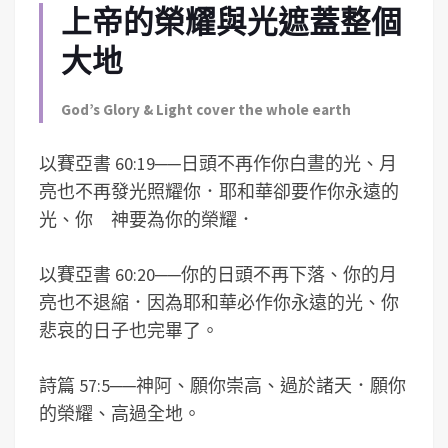
上帝的榮耀與光遮蓋整個
大地
God’s Glory & Light cover the whole earth
以賽亞書 60:19
──
日頭不再作你白晝的光、月
亮也不再發光照耀你．耶和華卻要作你永遠的
光、你 神要為你的榮耀．
以賽亞書 60:20
──
你的日頭不再下落、你的月
亮也不退縮．因為耶和華必作你永遠的光、你
悲哀的日子也完畢了。
詩篇 57:5
──
神阿、願你崇高、過於諸天．願你
的榮耀、高過全地。