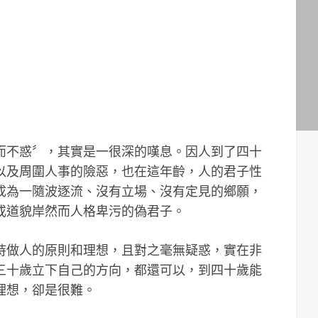
不惑〞，其實是一很深的嘆息。因人到了四十
以及周圍人事的險惡，也在這年齡，人的君子性
成為一隨波逐流、沒有立場、沒有定見的鄉願，
或道貌岸然而人格卑污的偽君子。
持做人的原則和理想，且對之毫無疑惑，實在非
三十歲立下自己的方向，都還可以，到四十歲能
理想，卻是很難。