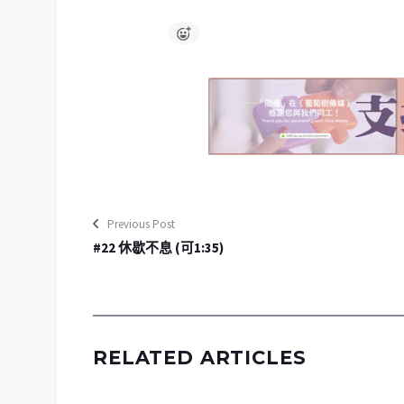
Previous Post
#22 休歇不息 (可1:35)
RELATED ARTICLES