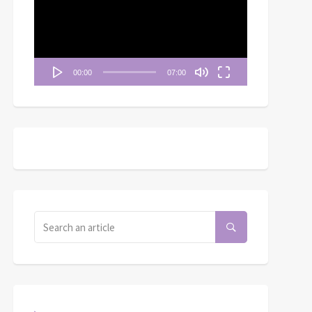
播
放
器
00:00
07:00