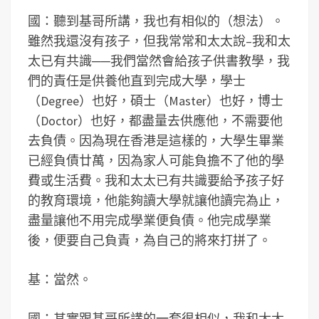
國：聽到基哥所講，我也有相似的（想法）。
雖然我還沒有孩子，但我常常和太太說–我和太
太已有共識──我們當然會給孩子供書教學，我
們的責任是供養他直到完成大學，學士
（Degree）也好，碩士（Master）也好，博士
（Doctor）也好，都盡量去供應他，不需要他
去負債。因為現在香港是這樣的，大學生畢業
已經負債廿萬，因為家人可能負擔不了他的學
費或生活費。我和太太已有共識要給予孩子好
的教育環境，他能夠讀大學就讓他讀完為止，
盡量讓他不用完成學業便負債。他完成學業
後，便要自己負責，為自己的將來打拼了。
基：當然。
國：其實跟基哥所講的一套很相似，我和太太