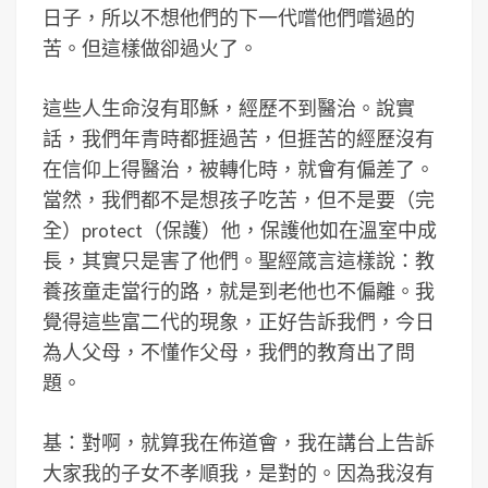
日子，所以不想他們的下一代嚐他們嚐過的
苦。但這樣做卻過火了。
這些人生命沒有耶穌，經歷不到醫治。說實
話，我們年青時都捱過苦，但捱苦的經歷沒有
在信仰上得醫治，被轉化時，就會有偏差了。
當然，我們都不是想孩子吃苦，但不是要（完
全）protect（保護）他，保護他如在溫室中成
長，其實只是害了他們。聖經箴言這樣說：教
養孩童走當行的路，就是到老他也不偏離。我
覺得這些富二代的現象，正好告訴我們，今日
為人父母，不懂作父母，我們的教育出了問
題。
基：對啊，就算我在佈道會，我在講台上告訴
大家我的子女不孝順我，是對的。因為我沒有