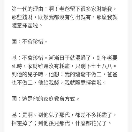
第一代的理由：啊！老爸留下很多家財給我，
那些錢財，既然我都沒有付出就有，那麼我就
隨意揮霍啦。
國：不會珍惜。
基：不會珍惜。漸漸日子就混過了，到年老要
死時，家財雖還沒有耗盡，只剩下七七八八。
到他的兒子時，他想：我的爺爺不做工，爸爸
也不做工，他給我錢，我就隨意揮霍啦。
國：這是他的家庭教育方式。
基：是啊。到他兒子那代，都差不多耗盡了，
揮霍掉了；到他孫兒那代，什麼都花光了。