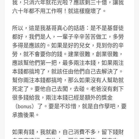
我，只消六年就花光啦？應該剩三十億，讓我
六十年都不用工作啊！就這樣寵壞了。
所以，這是我基哥真心的話語：是不是基督徒
都好，我們是人，一輩子辛辛苦苦做工，多勞
多得是應該的。如果是好的兒女，見到你的辛
勞，就不會要你的錢。建業很難，創業很難，
應該幫他們第一把，最多兩注本錢，如果兩注
本錢都搞垮了，就該任由他們自己去解決了。
幫你兩注本錢都搞垮，那么如果沒有人幫助就
死定了。要他自己去闖，去碰。老爸沒有剩下
很多錢給我，兩注本錢已經是額外的獎金
（bonus）了。要是不珍惜，就是自作孽吧，要
承擔後果。
如果有錢，我就勸，自己消費不多，留下錢財