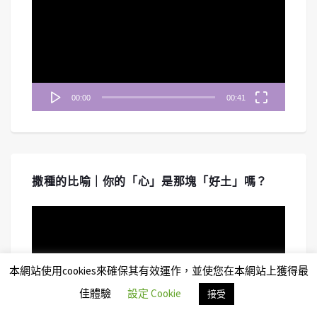
播
放
器
00:00
00:41
撒種的比喻｜你的「心」是那塊「好土」嗎？
視
訊
播
放
本網站使用cookies來確保其有效運作，並使您在本網站上獲得最
器
佳體驗
設定 Cookie
接受