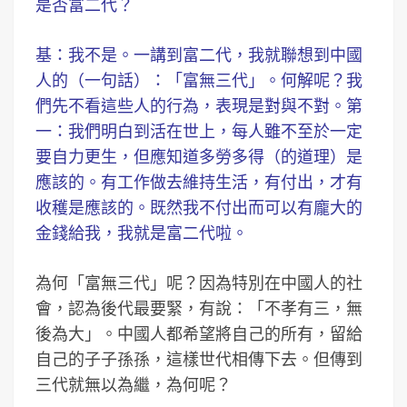
是否富二代？
基：我不是。一講到富二代，我就聯想到中國
人的（一句話）：「富無三代」。何解呢？我
們先不看這些人的行為，表現是對與不對。第
一：我們明白到活在世上，每人雖不至於一定
要自力更生，但應知道多勞多得（的道理）是
應該的。有工作做去維持生活，有付出，才有
收穫是應該的。既然我不付出而可以有龐大的
金錢給我，我就是富二代啦。
為何「富無三代」呢？因為特別在中國人的社
會，認為後代最要緊，有說：「不孝有三，無
後為大」。中國人都希望將自己的所有，留給
自己的子子孫孫，這樣世代相傳下去。但傳到
三代就無以為繼，為何呢？