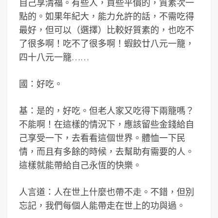
自己享清福。有些人，買些平價的，質素次一
點的。如果年紀大，能力允許的話，不需吃得
最好，但可以（選擇）比較好質素的，也吃不
了很多啊！吃不了很多啊！蝦餃廿八元一籠，
四十八元一籠……
國：好吃。
基：是的，好吃。但老人家又吃得下兩籠嗎？
不能啊！在這樣的情況下，應該留些金錢給自
己享受一下，去看看這個世界。體恤一下民
情，而且有多餘的時候，去幫助有需要的人。
這樣就能帶給自己永恆的快樂。
人言道：人在世上什麼也帶不走。不錯，但別
忘記，我們每個人能帶走在世上的功與過。