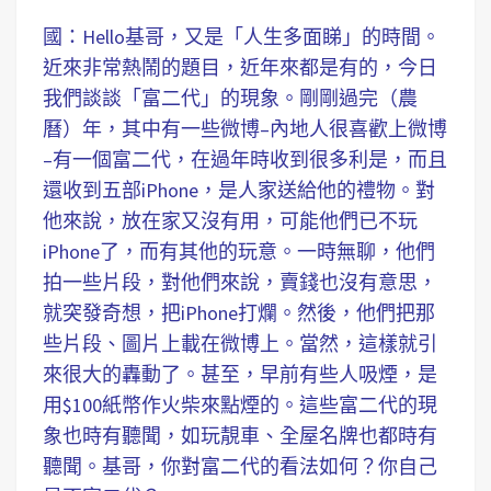
國：Hello基哥，又是「人生多面睇」的時間。
近來非常熱鬧的題目，近年來都是有的，今日
我們談談「富二代」的現象。剛剛過完（農
曆）年，其中有一些微博–內地人很喜歡上微博
–有一個富二代，在過年時收到很多利是，而且
還收到五部iPhone，是人家送給他的禮物。對
他來說，放在家又沒有用，可能他們已不玩
iPhone了，而有其他的玩意。一時無聊，他們
拍一些片段，對他們來說，賣錢也沒有意思，
就突發奇想，把iPhone打爛。然後，他們把那
些片段、圖片上載在微博上。當然，這樣就引
來很大的轟動了。甚至，早前有些人吸煙，是
用$100紙幣作火柴來點煙的。這些富二代的現
象也時有聽聞，如玩靚車、全屋名牌也都時有
聽聞。基哥，你對富二代的看法如何？你自己