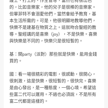
護士、打工的、作主管等，當然也有很出色
的，比如音樂家，他的兒子是很棒的音樂家。
但畢菲特不會溺愛他們，當然會給予教育，基
本生活所需的。可是，他很明顯地教導他們，
快樂不是建基在物質之上。這就吻合聖經的教
導。聖經講的是喜樂（joy），不是快樂。喜樂
與快樂是不同的，快樂只是很短暫的。
基：開party（派對）那些就是快樂，能用金錢
買的。
國：看一場很精彩的電影，很感動，很開心，
很刺激，這是快樂，很短暫的，很快完。喜樂
是由心發出，是一種態度，一個心境。希望這
些富二代可以運用。不過也必須說，不是所有
富二代都是這樣的。