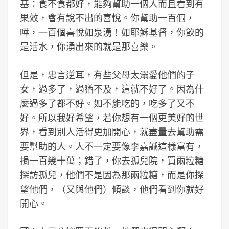
基：食不食都好，能夠幫助一個人而且看到有
果效，會有說不出的喜悅。你幫助一百個，
嘩，一百個喜悅如泉湧！如耶穌基督，你飲的
是活水，你湧出來的就是那喜樂。
但是，忠言逆耳，有些父母太溺愛他們的子
女，過多了，過猶不及，這就不好了。因為什
麼過多了都不好。如不能吃的，吃多了又不
好。所以我好希望，若你想有一個更美好的世
界，看到別人活得更加開心，就盡量去幫助需
要幫助的人。人不一定要像李嘉誠這樣富有，
捐一百幾十萬；錯了，你去孤兒院，買兩粒糖
探訪孤兒，他們不是因為那兩粒糖，而是你探
望他們，（又與他們）傾談，他們看到你就好
開心。