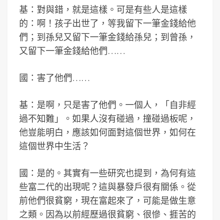
基：對與錯，就是這樣。可是有些人是這樣
的：啊！孩子出世了，等我留下一筆金錢給他
們；到孫兒又留下一筆金錢給孫兒；到曾孫，
又留下一筆金錢給他們……
國：害了他們……
基：是啊，只是害了他們。一個人，「自非經
過不知難」。如果人沒有碰過，撞碰過板呢，
他豈能明白，應該如何面對這個世界，如何在
這個世界中生活？
國：是的。其實有一些研究也提到，為何有這
些富二代的出現呢？這與暴發戶很有關係。從
前他們很貧窮，現在富起來了，可能是做生意
之類。因為以前經歷過很貧窮、很慘、捱苦的