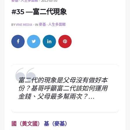
麥基 - 人生多面睇
2012-03-30
#35 —富二代現象
BY
VINE MEDIA
IN
麥基 - 人生多面睇
富二代的現象是父母沒有做好本
份？基哥呼籲富二代該如何運用
金錢、父母最多幫兩次？…
國（黃文國）
基（麥基）