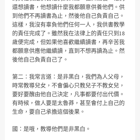
還想讀書，他想讀什麼我都願意供養他們。供
到他們不再讀書為止，然後他自己負責自己。
這樣，我沒有辜負他們任何一人，我供書教學
的責任完成了。雖然我在法律上的責任只到18
歲便完成，但如果他喜歡繼續讀書，再辛苦我
都願意供應他繼續讀，直到不想再讀為止。然
後他自己負責自己了。
第二：我常言道：是非黑白，我們為人父母，
時常教導兒女，不會偏心只教兒子不教女兒，
要好要醜由他自己決定，凡事都要付出代價。
有時候，做人要是太魯莽，甚至會付上自己的
生命，要自己承擔這個後果。
國：是哦，教導他們是非黑白。