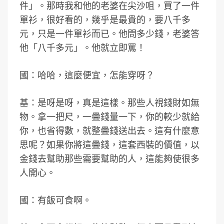
件」。那時我和他的老婆在尖沙咀，買了一件
單衫，很好看的，幾乎是最貴的，要八千多
元，只是一件單衫而已。他問多少錢，老婆答
他「八千多元」。他就立即罵！
國：哈哈，這麼便宜，怎能穿呀？
基：是呀是呀，真是這樣。那些人視錢財如無
物。拿一把尺，一疊錢量一下，你的較少就給
你，也省得數，就整疊錢送出去。這有什麼意
思呢？如果你將這疊錢，這套西裝的價值，以
金錢去幫助那些需要幫助的人，這能夠使很多
人開心。
國：有飯可食啊。