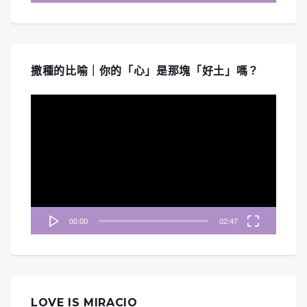
撒種的比喻｜你的「心」是那塊「好土」嗎？
視
訊
播
放
器
00:00
02:47
LOVE IS MIRACIO