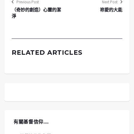
Previous Post
Next Post
（奇妙的創造）心靈的潔
祢愛的大能
淨
RELATED ARTICLES
有關基督信仰….