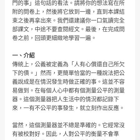
門的事」這句話的看法。請將你的想法寫在所
附的問卷上，然後將它放到一邊，直到本課結
束之後再拿出來。我們還建議你一口氣讀完全
部課文，中途不要查閱經文。最後，在完成問
卷之前，回頭更細緻地學習一遍。
一、介紹
傳統上，公義被定義為「人有心償還自己所欠
下的債。」然而，更簡單恰當的一種說法把公
義說成是在情況發生時做正確的事。這並不容
易做到。在每個人心中都有個測量公平的測量
器。這個測量器把人生活中的情況都記錄下
來，一有不公平的事發生，就立刻作出反應。
當然，這個測量器並不總是準確的。它經常沒
有被校對好。因此，人對公平的衡量不會準