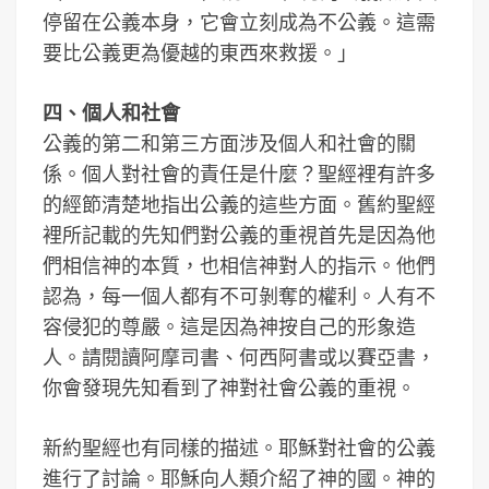
停留在公義本身，它會立刻成為不公義。這需
要比公義更為優越的東西來救援。」
四、個人和社會
公義的第二和第三方面涉及個人和社會的關
係。個人對社會的責任是什麼？聖經裡有許多
的經節清楚地指出公義的這些方面。舊約聖經
裡所記載的先知們對公義的重視首先是因為他
們相信神的本質，也相信神對人的指示。他們
認為，每一個人都有不可剝奪的權利。人有不
容侵犯的尊嚴。這是因為神按自己的形象造
人。請閱讀阿摩司書、何西阿書或以賽亞書，
你會發現先知看到了神對社會公義的重視。
新約聖經也有同樣的描述。耶穌對社會的公義
進行了討論。耶穌向人類介紹了神的國。神的