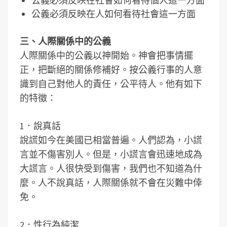
公義必須反映在社會如何看待個人這一方面
公義必須反映在人如何看待社會這一方面
三、人際關係中的公義
人際關係中的公義以神開始。神會把事情擺
正，把斷絕的關係修補好。按公義行事的人意
識到自己對他人的責任，公平待人。他有如下
的特徵：
1．說真話
說謊如今在美國已相當普遍。人們認為，小謊
言並不傷害別人。但是，小謊言會迅速地成為
大謊言。人很快受到傷害，我們也不知道為什
麼。人不說真話，人際關係就不會在災難中倖
免。
2．性行為純潔