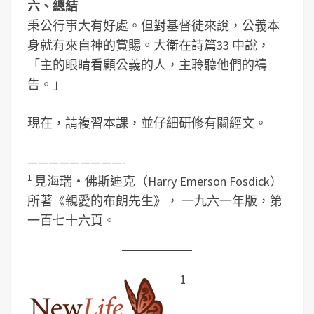
六、總結
秉公行事大有好處。但對基督徒來說，公義本
身就有來自神的賞賜。大衛在詩篇33 中說，
「主的眼睛看顧公義的人，主聆聽他們的禱
告。」
現在，請複習本課，並仔細研修有關經文。
—————————-
1
見海瑞‧佛斯迪克（Harry Emerson Fosdick）
所著《親愛的布朗先生》， 一九六一年版，第
一百七十六頁。
1