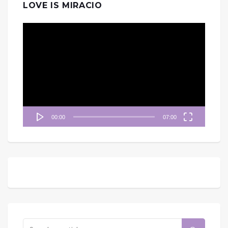
LOVE IS MIRACIO
視
訊
播
放
器
00:00
07:00