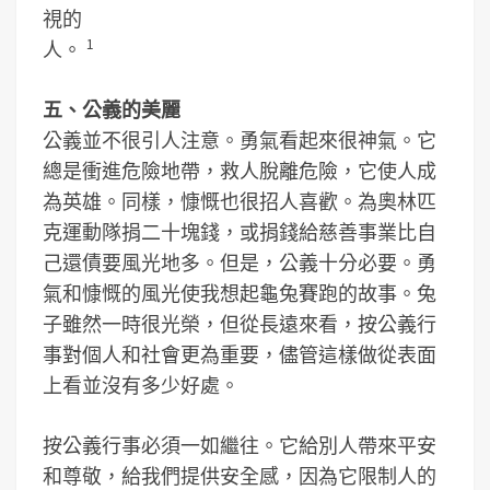
視的
1
人。
五、公義的美麗
公義並不很引人注意。勇氣看起來很神氣。它
總是衝進危險地帶，救人脫離危險，它使人成
為英雄。同樣，慷慨也很招人喜歡。為奧林匹
克運動隊捐二十塊錢，或捐錢給慈善事業比自
己還債要風光地多。但是，公義十分必要。勇
氣和慷慨的風光使我想起龜兔賽跑的故事。兔
子雖然一時很光榮，但從長遠來看，按公義行
事對個人和社會更為重要，儘管這樣做從表面
上看並沒有多少好處。
按公義行事必須一如繼往。它給別人帶來平安
和尊敬，給我們提供安全感，因為它限制人的