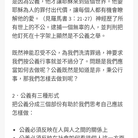
是因為公義，他才讓耶穌來到這個世界。他要
耶穌為人的罪付出代價，讓每個人都有機會瞭
解他的愛。（見羅馬書 3：21-27）神經歷了所
有世上的不公。逮捕一個無辜的人，並判刑把
他釘死在十字架上顯然是不公義之舉。
既然神能忍受不公，為我們洗清罪過，神要求
我們按公義行事就並不過分了。問題是我們應
當如何去做呢？公義既然是知道是非，秉公行
事，那我們怎樣去做到呢？
2．公義有三種形式
把公義分成三個部份有助於我們思考自己應該
怎樣做：
公義必須反映在人與人之間的關係上