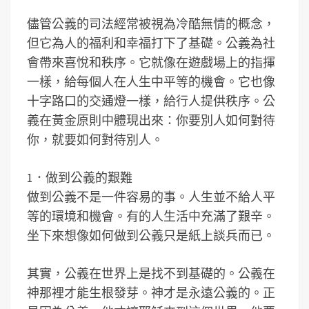
儘管公義的司法經常被視為冷酷無情的概念，
但它為人的福利和幸福打下了基礎。公義為社
會帶來喜悅和秩序。它就像在遊戲場上的指揮
一樣，給每個人在人生中平等的機會。它也像
十字路口的交通燈一樣，給行人提供秩序。公
義在黃金原則中體現出來：你要別人如何對待
你，就要如何對待別人。
1．做到公義的艱難
做到公義不是一件容易的事。人生並不給人平
等的環境和機會。有的人生活中充滿了艱辛。
坐下來想像如何做到公義只是紙上談兵而已。
其實，公義在世界上是找不到基礎的。公義在
神那裡才能生根發芽。神才是永遠公義的。正