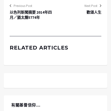
Previous Post
Next Post
以色列新聞摘要 2014年四
歡頌人生
月／猶太曆5774年
RELATED ARTICLES
有關基督信仰….