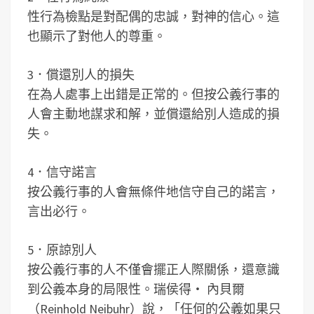
性行為檢點是對配偶的忠誠，對神的信心。這
也顯示了對他人的尊重。
3．償還別人的損失
在為人處事上出錯是正常的。但按公義行事的
人會主動地謀求和解，並償還給別人造成的損
失。
4．信守諾言
按公義行事的人會無條件地信守自己的諾言，
言出必行。
5．原諒別人
按公義行事的人不僅會擺正人際關係，還意識
到公義本身的局限性。瑞侯得‧ 內貝爾
（Reinhold Neibuhr）說，「任何的公義如果只