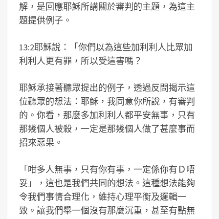
解，是回應耶穌所講關於審判的主題，為這主
題提供例子。
13:2耶穌說：「你們以為這些加利利人比眾加
利利人更有罪，所以受這害嗎？
耶穌承接著聽眾提出的例子，透過反問揭示這
位聽眾的想法：耶穌，我同意你所說，有審判
的。你看，那麼多加利利人都平安無事，只有
那幾個人被殺，一定是那幾個人做了甚麼事而
招來惡果。
「咁多人無事，只有你有事，一定係你有Ｄ唔
妥」，這也是我們共同的想法。這種想法能夠
令我們事情合理化，維持心理平衡及邏輯一
致。讓我們舉一個沒有那麼沉重，甚至有點無