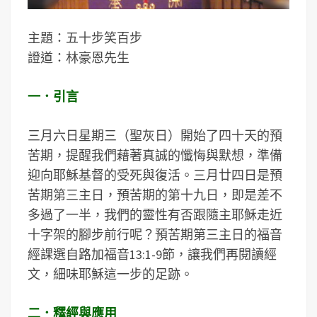
主題：五十步笑百步
證道：林豪恩先生
一．引言
三月六日星期三（聖灰日）開始了四十天的預
苦期，提醒我們藉著真誠的懺悔與默想，準備
迎向耶穌基督的受死與復活。三月廿四日是預
苦期第三主日，預苦期的第十九日，即是差不
多過了一半，我們的靈性有否跟隨主耶穌走近
十字架的腳步前行呢？預苦期第三主日的福音
經課選自路加福音13:1-9節，讓我們再閱讀經
文，細味耶穌這一步的足跡。
二．釋經與應用