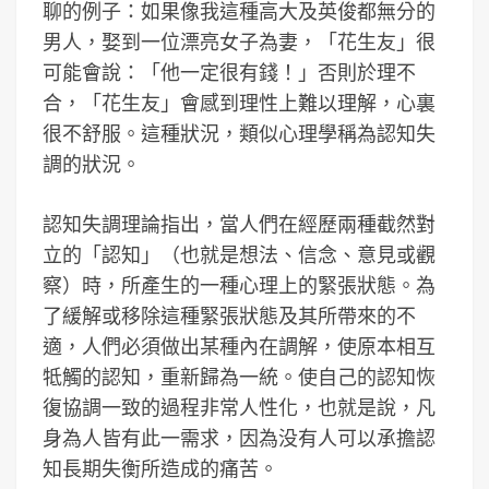
聊的例子：如果像我這種高大及英俊都無分的
男人，娶到一位漂亮女子為妻，「花生友」很
可能會說：「他一定很有錢！」否則於理不
合，「花生友」會感到理性上難以理解，心裏
很不舒服。這種狀況，類似心理學稱為認知失
調的狀況。
認知失調理論指出，當人們在經歷兩種截然對
立的「認知」（也就是想法、信念、意見或觀
察）時，所產生的一種心理上的緊張狀態。為
了緩解或移除這種緊張狀態及其所帶來的不
適，人們必須做出某種內在調解，使原本相互
牴觸的認知，重新歸為一統。使自己的認知恢
復協調一致的過程非常人性化，也就是說，凡
身為人皆有此一需求，因為没有人可以承擔認
知長期失衡所造成的痛苦。