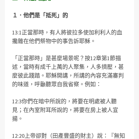
１．他們是「抵死」的
13:1正當那時，有人將彼拉多使加利利人的血
攙雜在他們祭物中的事告訴耶穌。
「正當那時」是甚麼場景呢？按12章第1節描
述，當時有成千上萬的人聚集，人多擠壓，甚
麼彼此踐踏。耶穌開講，所講的內容充滿審判
的味道，呼籲聽眾自我省察。例如：
12:3你們在暗中所說的，將要在明處被人聽
見；在內室附耳所說的，將要在房上被人宣
揚。
12:20上帝卻對（田產豐盛的財主）說：『無知