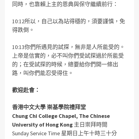
同時，也靠賴上主的恩典與保守繼續前行：
10:12所以，自己以為站得穩的，須要謹慎，免
得跌倒。
10:13你們所遇見的試探，無非是人所能受的。
上帝是信實的，必不叫你們受試探過於所能受
的；在受試探的時候，總要給你們開一條出
路，叫你們能忍受得住。
歡迎赴會：
香港中文大學 崇基學院禮拜堂
Chung Chi College Chapel, The Chinese
University of Hong Kong
主日崇拜時間
Sunday Service Time 星期日上午十時三十分