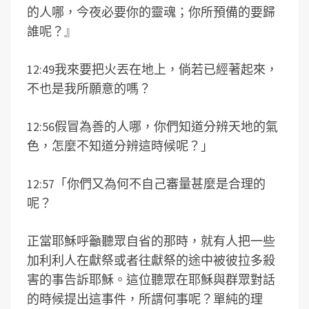
的人哪，今夜必要你的靈魂；你所預備的要歸
誰呢？』
12:49我來要把火丟在地上，倘若已經著起來，
不也是我所願意的嗎？
12:56假冒為善的人哪，你們知道分辨天地的氣
色，怎麼不知道分辨這時候呢？」
12:57「你們又為何不自己審量甚麼是合理的
呢？
正當耶穌呼籲聽眾自省的那時，就有人把一些
加利利人在獻祭或者往獻祭的途中被彼拉多殺
害的事告訴耶穌。這位聽眾在耶穌與群眾對話
的時候提出這事件，所謂何事呢？單純的理