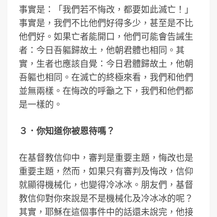
事實是：「我們若不悔改，都要如此滅亡！」
事實是，我們不比他們好得多少，甚至是不比
他們好。如果亡者能開口，他們可能會告誡生
者：今日吾軀歸故土，他朝君體也相同。其
實，生者也應該自覺：今日君體歸故土，他朝
吾軀也相同。在滅亡的終極來看，我們和他們
並無兩樣。在悔改的呼籲之下，我們和他們都
是一樣的。
３．你知道你被恩待嗎？
在基督教信仰中，審判是重要主題，悔改也是
重要主題，然而，如果只有審判及悔改，信仰
就顯得機械化，也變得冷冰冰。朋友們，基督
教信仰對你來說是不是機械化及冷冰冰的呢？
其實，耶穌在這個事件中的話還未說完，他接