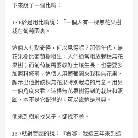
下來說了一個比喻：
13:6於是用比喻說：「一個人有一棵無花果樹
栽在葡萄園裏。
這個人有點奇怪，何以見得呢？那個年代，無
花果樹比葡萄樹粗生，人們通常粗放栽種無花
果樹；而葡萄樹需要較好土壤生長，也需要多
加照料修剪。這個人用葡萄園來栽種無花果，
顯示出他對該棵無花果特別栽培的用意。用另
一個角度來看，這棵無花果樹得到的栽培和照
顧，本不是它配得的，可以說這是恩典。
他來到樹前找果子，卻找不著。
13:7就對管園的說：『看哪，我這三年來到這