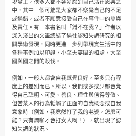
現實上，很多人都不容易感到自己活在恩典之
中，其中一個可能是大家都不察覺自己的不足
或過錯，或者不願意接受自己在事件中的參與
及責任。有一本書名叫「錯不在我？」作者以
深入淺出的文筆總結了過往認知失調研究的相
關學術發現，同時更進一步列舉現實生活中的
各種事例加以印證，小至夫妻間的相處，大至
國與國之間的殺伐。
例如，一般人都會自我感覺良好，至多只有程
度上的差別而已。所以，我們或多或少都會覺
得自己聰明、可愛、善良、理性與值得尊敬。
但當某人的行為牴觸了正面的自我概念或自我
意象時（例如，我竟然打了我的老婆，怎麼可
能？只有爛咖才會打女人啊！），就出現了認
知失調的狀況。