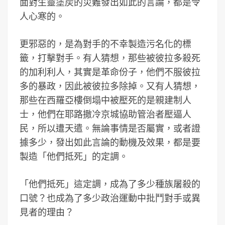
面對生靈塗炭的災難發出如此的言論，都是令
人心寒的。
更邪惡的，是為對手的不幸製造污名化的標
籤，打擊對手。有人猜想，那些被彼拉多殺死
的加利利人，其實是革命份子，他們不服彼拉
多的暴政，因此被彼拉多除掉。又有人猜想，
那些在西羅亞樓倒塌中被壓死的是親建制人
士，他們在耶路撒冷京城協助管治者壓逼人
民，所以遭天遣。無論事情是否屬實，或者證
據多少，發出如此言論的動機及效果，都是要
製造「他們抵死」的定調。
「他們抵死」這定調，成為了多少種族屠殺的
口號？也成為了多少政治運動中批鬥對手或異
見者的理由？