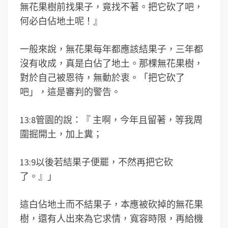
無花果樹前找果子，竟找不著。把它砍了吧，
何必白佔地土呢！』
一般來說，無花果每年都應該結果子，三年都
沒有收成，真是白佔了地土。那棵無花果樹，
對於自己被恩待，無動於衷。「把它砍了
吧」，這是審判的警告。
13:8管園的說：『 主啊，今年且留著，等我周
圍掘開土，加上糞；
13:9以後若結果子便罷，不然再把它砍
了。』」
這白佔地土而不結果子，本應被砍掉的無花果
樹，還有人出來為它求情，寬容時限，再給機