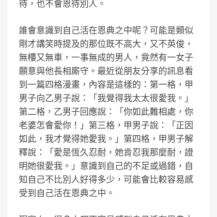
待，也不會恩待別人。
誰會意識到自己活在恩典之中呢？可能是類似
剛才講笑時提及的那位既不高大，又不英俊，
無樓又無車，一事無成的男人，竟然有一女子
願意與他長相廝守。最近從朋友分享的訊息看
到一篇四格漫畫，內容是這樣的：第一格，甲
男子向乙男子說：「我覺得我太太很愛我。」
第二格，乙男子回應說：「你如此難相處，你
老婆怎會愛你！」第三格，甲男子說：「正因
如此，我才覺得她愛我。」第四格，甲男子解
釋說：「愛是恆久忍耐，她肯忍我那麼耐，證
明她很愛我。」意識到自己的不足或過錯，自
知自己不比別人好得多少，可能會比較容易感
受到自己活在恩典之中。