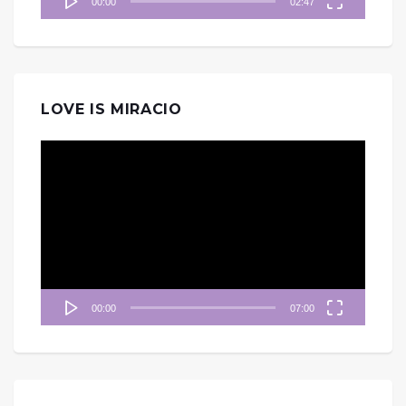
00:00
02:47
LOVE IS MIRACIO
視
訊
播
放
器
00:00
07:00