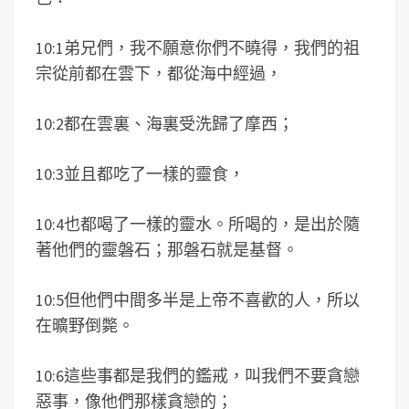
10:1弟兄們，我不願意你們不曉得，我們的祖
宗從前都在雲下，都從海中經過，
10:2都在雲裏、海裏受洗歸了摩西；
10:3並且都吃了一樣的靈食，
10:4也都喝了一樣的靈水。所喝的，是出於隨
著他們的靈磐石；那磐石就是基督。
10:5但他們中間多半是上帝不喜歡的人，所以
在曠野倒斃。
10:6這些事都是我們的鑑戒，叫我們不要貪戀
惡事，像他們那樣貪戀的；