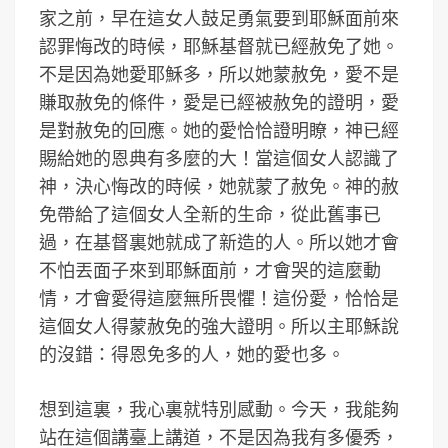
家之前，早在這女人鼓足勇氣要到耶穌面前來
認罪悔改的時候，耶穌基督就已經赦免了她。
不是因為她愛耶穌多，所以她蒙赦免，愛不是
賺取赦免的條件，愛是已經被赦免的證明，愛
是對赦免的回應。她的愛恰恰證明瞭，神已經
賜給她的恩典有多麼的大！當這個女人認識了
神，決心悔改的時候，她就蒙了赦免。神的赦
免帶給了這個女人全新的生命，從此舊事已
過，在基督裏她就成了新造的人。所以她才會
不怕丟面子來到耶穌面前，才會哭的這麼動
情，才會愛得這麼無所畏懼！這份愛，恰恰是
這個女人得蒙赦免的強大證明。所以主耶穌說
的沒錯：得恩免多的人，她的愛也多。
想到這裏，我心裏就特別感動。今天，我能夠
站在這個講臺上講道，不是因為我有多優秀，