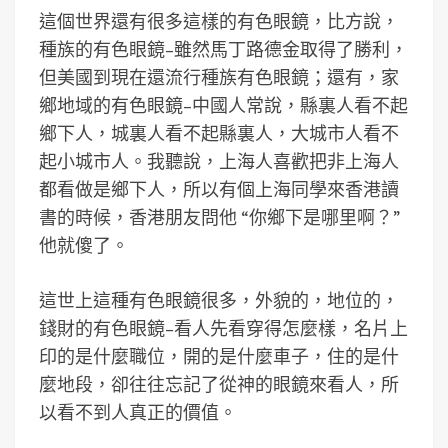
這個世界還有很多這樣的有色眼鏡，比方說，
種族的有色眼鏡–雖然馬丁路德金取得了勝利，
但美國到現在還流行種族有色眼鏡；還有，家
鄉地域的有色眼鏡–中國人常說，縣裏人看不起
鄉下人，城裏人看不起縣裏人，大城市人看不
起小城市人。我聽說，上海人喜歡把非上海人
都看做是鄉下人，所以有個上海同學來香港讀
書的時候，香港朋友問他 “你鄉下是哪里啊？”
他就傻了。
這世上這種有色眼鏡很多，外貌的，地位的，
錢財的有色眼鏡–看人先看穿得怎麼樣，名片上
印的是什麼職位，開的是什麼車子，住的是什
麼地段，卻往往忘記了從神的眼鏡來看人，所
以看不到人真正的價值。