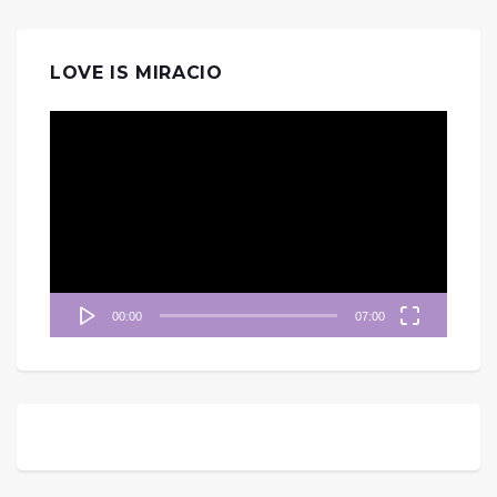
LOVE IS MIRACIO
視
訊
播
放
器
00:00
07:00