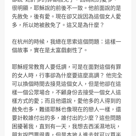
很明顯，耶穌說的前後不一致。他前面說的是
先赦免，後有愛。現在卻又說因為這個女人愛
多，所以她被赦免了。這又是為什麼？
在杭州的時候，我總在思索這個問題：這樣一
個故事，實在是太富戲劇性了。
耶穌經常教育人要低調，可是在面對這個有罪
的女人時，行事卻為什麼要這麼高調？ 他完全
可以換個時間去接見這個女人，但是他卻在這
樣一個公眾場合，不顧身份去接受一個女人這
樣方式的愛；而且他還說，愛他多的人得到的
赦免也多，難道耶穌也像現在的戀人一樣，還
要計較誰付出的多，誰付出的少麼？這些問題
困擾著我，直到有一天，我想去西溪濕地玩，
朋友說門票很貴，但是本地人進去就可以買半