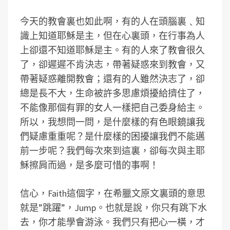
今天的教會裏也如此啊，有的人在頭腦裏﹑知
識上知道耶穌是主，但在心裏頭，在行事為人
上卻還不知道耶穌是主。有的人來了教會很久
了，卻遲遲不肯決志，帶著疑惑來到教會，又
帶著疑惑離開教會；還有的人雖然決志了，卻
總是長不大，生命被許多思慮煩擾給擠住了，
不能像那個有罪的女人一樣把自己委身給主。
所以，我想問一問，是什麼樣的有色眼鏡讓我
們疑慮重重呢？是什麼樣的困擾讓我們不能邁
前一步呢？我們每次來到這裏，卻每次與主耶
穌擦肩而過，是多麼可惜的事啊！
信心，Faith這個字，在希臘文原文裏頭的意思
就是”跳躍”，Jump。也就是說，你只有跳下水
去，你才能學會游泳。我們只有把心一橫，才