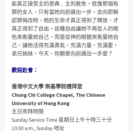
能真正接受主的恩典﹑主的赦免。就像那個有
罪的女人，只有當她向前邁出一步，去向耶穌
認罪悔改時，她的生命才真正得到了釋放，才
真正得到了自由。這種自由讓她不再從人的眼
色來衡量她自己，而是從神的眼鏡來衡量她自
己，讓她活得充滿勇氣，充滿力量，充滿愛。
弟兄姊妹，今天，你願意向前邁出一步麼？
歡迎赴會：
香港中文大學 崇基學院禮拜堂
Chung Chi College Chapel, The Chinese
University of Hong Kong
主日崇拜時間
Sunday Service Time
星期日上午十時三十分
10:30 a.m., Sunday
地址