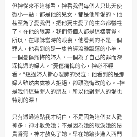
但神從來不這樣看，神看我們每個人只比天使
微小一點，都是他的兒女，都是他所愛的。他
甚至為了愛我們，把他獨生愛子的生命都犧牲
了。在他的眼裏，我們每個人都是這樣寶貴。
所以，在耶穌當時的眼裏，他看到的不是一個
罪人，他看到的是一隻曾經流離飄蕩的小羊，
一個憂傷痛悔的婦人，一個為了自己的罪而深
深悔過的婦人。”憂傷痛悔的心，神必不輕
看。”透過婦人撕心裂肺的哭泣，他看到的是那
婦人雖然處處被人拒絕，卻頑強悔改的心。–神
是我們這些罪人的朋友，所以他對罪人的愛也
特別的深！
只有透過這點我才明白，不是因為這個女人愛
神多，神才赦免她；不是因為她的眼淚她的昂
貴香膏，神才赦免了她。早在她踏步進入西門