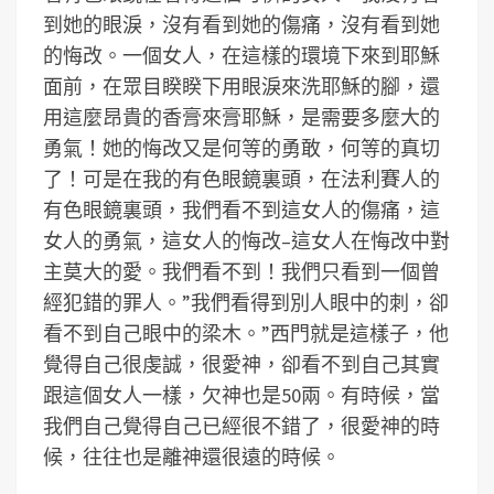
到她的眼淚，沒有看到她的傷痛，沒有看到她
的悔改。一個女人，在這樣的環境下來到耶穌
面前，在眾目睽睽下用眼淚來洗耶穌的腳，還
用這麼昂貴的香膏來膏耶穌，是需要多麼大的
勇氣！她的悔改又是何等的勇敢，何等的真切
了！可是在我的有色眼鏡裏頭，在法利賽人的
有色眼鏡裏頭，我們看不到這女人的傷痛，這
女人的勇氣，這女人的悔改–這女人在悔改中對
主莫大的愛。我們看不到！我們只看到一個曾
經犯錯的罪人。”我們看得到別人眼中的刺，卻
看不到自己眼中的梁木。”西門就是這樣子，他
覺得自己很虔誠，很愛神，卻看不到自己其實
跟這個女人一樣，欠神也是50兩。有時候，當
我們自己覺得自己已經很不錯了，很愛神的時
候，往往也是離神還很遠的時候。