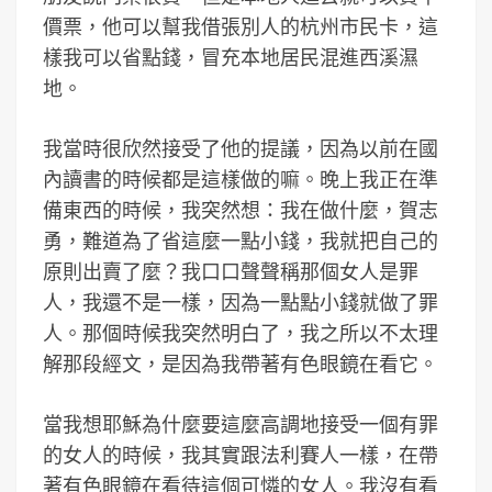
價票，他可以幫我借張別人的杭州市民卡，這
樣我可以省點錢，冒充本地居民混進西溪濕
地。
我當時很欣然接受了他的提議，因為以前在國
內讀書的時候都是這樣做的嘛。晚上我正在準
備東西的時候，我突然想：我在做什麼，賀志
勇，難道為了省這麼一點小錢，我就把自己的
原則出賣了麼？我口口聲聲稱那個女人是罪
人，我還不是一樣，因為一點點小錢就做了罪
人。那個時候我突然明白了，我之所以不太理
解那段經文，是因為我帶著有色眼鏡在看它。
當我想耶穌為什麼要這麼高調地接受一個有罪
的女人的時候，我其實跟法利賽人一樣，在帶
著有色眼鏡在看待這個可憐的女人。我沒有看