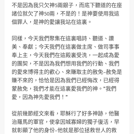
不是因為我只欠神5兩銀子，而底下聽道的在座
諸位就欠了神50兩，不是的！是神要使用我這
個罪人，是神的愛讓我站在這裏。
同樣，今天我們聚集在這裏唱詩、聽道、讚
美、奉獻；今天我們在這裏做主席、做司事事
奉上主，今天我們在這殿裏受洗，一起成為愛
的團契，不是因為我們想用我們的行動、我們
的愛來博得主的歡心、來賺取主的赦免–赦免是
賺不來的，恰恰是因為我們已經悔改，已經得
蒙赦免，我們才能在這裏愛我們的神。”我們
愛，因為神先愛我們！”
從前幾節經文來看，耶穌行了好多神跡，他醫
治羅馬的軍官，使拿因城寡婦的獨子復活，早
就彰顯了他的身份–他就是那位拯救世人的救