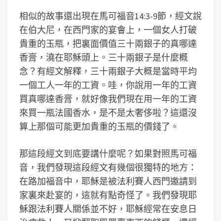
相似的故事還出現在馬可福音14:3-9節，經文說
在伯大尼，在西門家的宴會上，一個女人打破
貴重的玉瓶，把裏面價值三十兩銀子的真哪達
香膏，澆在耶穌頭上。三十兩銀子是什麼概
念？有經文解釋，三十兩銀子大概是當時平均
一個工人一年的工資。哇，你說用一年的工資
買真哪達香膏，就好像我們現在用一年的工資
來買一瓶法國香水，是不是太奢侈啦？這還沒
算上那個可能更加貴重的玉瓶的價錢了。
那這段經文到底要講什麼呢？如果對照馬可福
音，我們發現這段經文有幾個很獨特的地方：
在路加福音中，耶穌是被法利賽人西門邀請到
家裏來赴宴的，這就有點奇怪了。我們發現耶
穌跟法利賽人關係並不好，耶穌經常在安息日