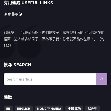
有用連結 USEFUL LINKS
瀏覽舊網站
耶穌說：「我是葡萄樹、你們是枝子．常在我裡面的、我也常在他
裡面、這人就多結果子．因為離了我、你們就不能作甚麼。」（約
15:5）
搜㝷 SEARCH
標籤
EN
ENGLISH
MONDAY MANNA
中國成語
以色列