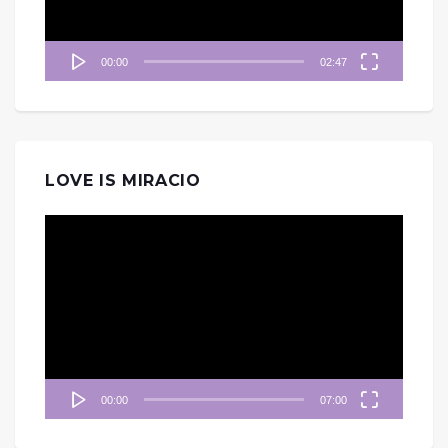
00:00
02:47
LOVE IS MIRACIO
視
訊
播
放
器
00:00
07:00