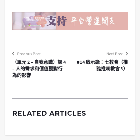
Previous Post
Next Post
（單元 2 – 自我意識）課 4
#14 啟示錄：七教會（推
– 人的需求和價值觀對行
雅推喇教會 3）
為的影響
RELATED ARTICLES