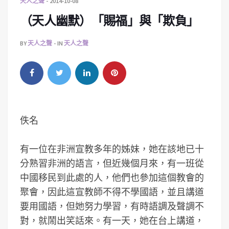
天人之聲
2014-10-08
（天人幽默）「賜福」與「欺負」
BY
天人之聲
IN
天人之聲
佚名
有一位在非洲宣教多年的姊妹，她在該地已十
分熟習非洲的語言，但近幾個月來，有一班從
中國移民到此處的人，他們也參加這個教會的
聚會，因此這宣教師不得不學國語，並且講道
要用國語，但她努力學習，有時語調及聲調不
對，就鬧出笑話來。有一天，她在台上講道，