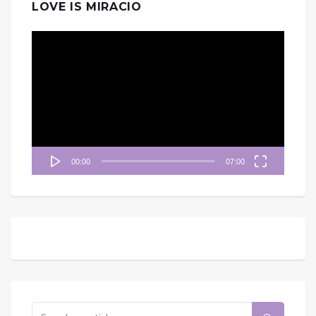
LOVE IS MIRACIO
視
訊
播
放
器
00:00
07:00