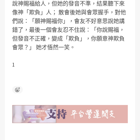
說神賜福給人，但她的發音不準，結果聽下來
像神「欺負」人； 散會後她與會眾握手，對他
們說：「願神賜福你」，會友不好意思說她講
錯了，最後一個會友忍不住說：「你說賜福，
但發音不正確，變成「欺負」，你願意神欺負
會眾？」 她才悟然一笑。
1