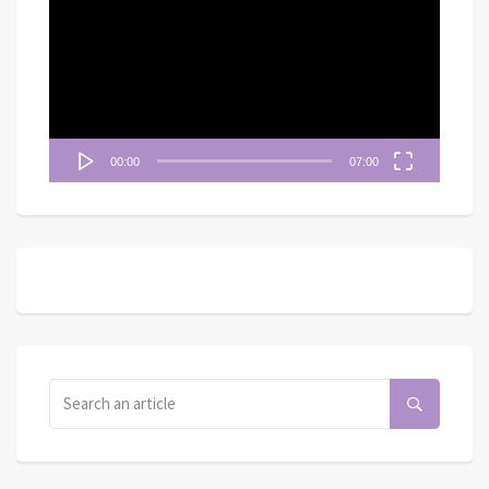
播
放
器
00:00
07:00