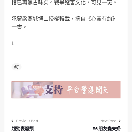
惜已再無古味矣。戰爭殘害文化，可見一斑。
承蒙梁燕城博士授權轉載，摘自《心靈有約》
一書。
1
Previous Post
Next Post
超勁喪爆頹
#6 朋友變夫婦