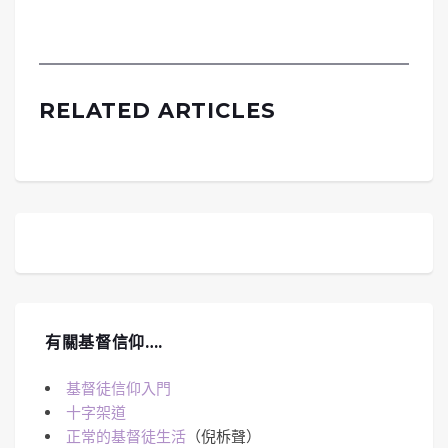
RELATED ARTICLES
有關基督信仰….
基督徒信仰入門
十字架道
正常的基督徒生活
（倪柝聲）