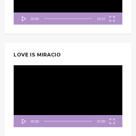
00:00
02:47
LOVE IS MIRACIO
視
訊
播
放
器
00:00
07:00