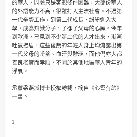
的華人，問題只是客觀條件困難，大部份華人
的外語能力不高，很難打入主流社會。不過第
一代辛勞工作，到第二代成長，紛紛進入大
學，成為知識分子，了卻了父母的心願。今年
到歐洲，已見到不少第二代的人才出來，漸漸
吐氣揚眉，這些俊朗的年輕人身上均流露出第
一代父母的盼望、血汗與雕琢，而他們亦大都
善良老實而孝順，不同於其他地區華人青年的
浮氣。
承蒙梁燕城博士授權轉載，摘自《心靈有約》
一書。
1