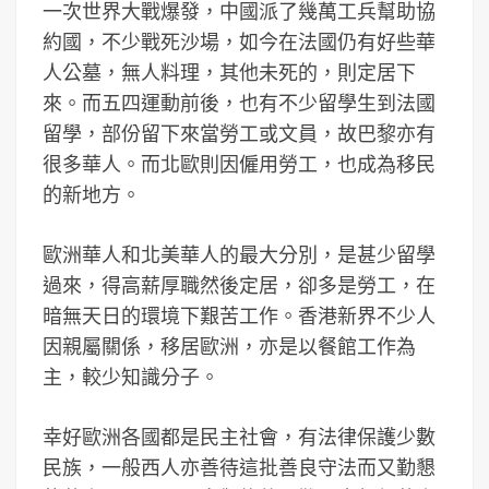
一次世界大戰爆發，中國派了幾萬工兵幫助協
約國，不少戰死沙場，如今在法國仍有好些華
人公墓，無人料理，其他未死的，則定居下
來。而五四運動前後，也有不少留學生到法國
留學，部份留下來當勞工或文員，故巴黎亦有
很多華人。而北歐則因僱用勞工，也成為移民
的新地方。
歐洲華人和北美華人的最大分別，是甚少留學
過來，得高薪厚職然後定居，卻多是勞工，在
暗無天日的環境下艱苦工作。香港新界不少人
因親屬關係，移居歐洲，亦是以餐館工作為
主，較少知識分子。
幸好歐洲各國都是民主社會，有法律保護少數
民族，一般西人亦善待這批善良守法而又勤懇