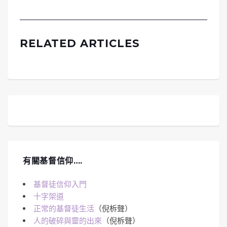
RELATED ARTICLES
有關基督信仰….
基督徒信仰入門
十字架道
正常的基督徒生活
（倪柝聲）
人的破碎與靈的出來
（倪柝聲）